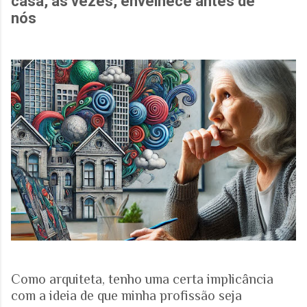
casa, às vezes, envelhece antes de
nós
Como arquiteta, tenho uma certa implicância
com a ideia de que minha profissão seja