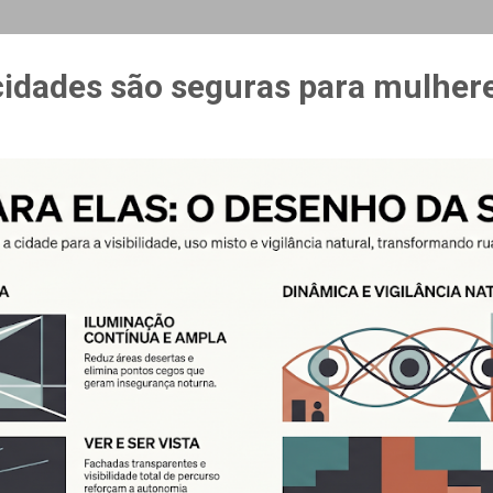
MAIS…
CURSO ESPAÇO & ESTÍMULO
cidades são seguras para mulher