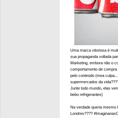
Uma marca vitoriosa é muit
sua propaganda voltada pa
Marketing, embora não o c
comportamento de compra n
pelo conteúdo (mea culpa..
supermercados da vida???? 
Junte todo mundo, elas ve
bebo refrigerantes)
Na verdade queria mesmo fa
Londres???? #ImaginanasOl