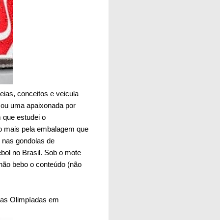
ias, conceitos e veicula
sou uma apaixonada por
 que estudei o
o mais pela embalagem que
m nas gondolas de
ol no Brasil. Sob o mote
não bebo o conteúdo (não
a as Olimpíadas em