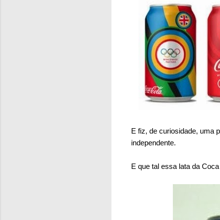
E fiz, de curiosidade, uma 
independente.
E que tal essa lata da Co