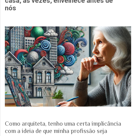
casa, às vezes, envelhece antes de
nós
Como arquiteta, tenho uma certa implicância
com a ideia de que minha profissão seja