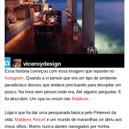
onde queremos envelhecer? A resposta da
maioria das p...
Essa história começou com essa imagem que repostei no
Instagram
. Quando a vi pensei que era um tipo de ambiente
paradisíaco desses que andava precisando para desopilar um
pouco. Na hora nem pensei onde era. Até alguém perguntar. E
fui descobrir. Um spa ou resort nas
Maldivas
Lógico que fui dar uma pesquisada básica pelo Pinterest da
vida.
Maldives Resort
e
um mundo de maravilhas se abriu aos
meus olhos. Mares nunca dantes navegados por minha