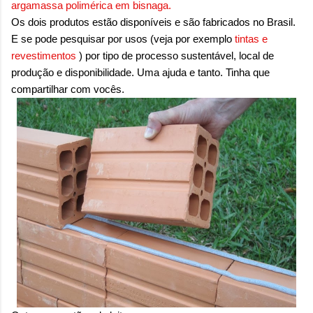
argamassa polimérica em bisnaga.
Os dois produtos estão disponíveis e são fabricados no Brasil.
E se pode pesquisar por usos (veja por exemplo
tintas e
revestimentos
) por tipo de processo sustentável, local de
produção e disponibilidade. Uma ajuda e tanto. Tinha que
compartilhar com vocês.