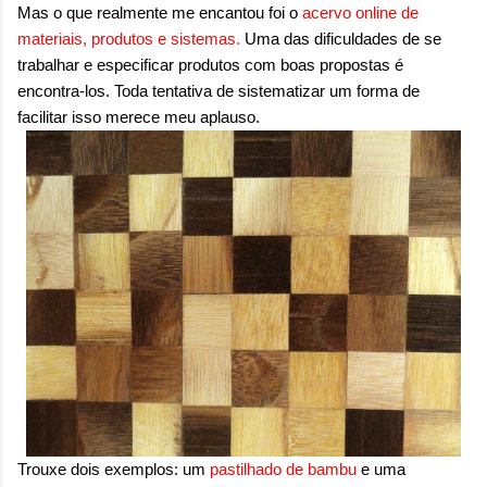
Mas o que realmente me encantou foi o
acervo online de
materiais, produtos e sistemas.
Uma das dificuldades de se
trabalhar e especificar produtos com boas propostas é
encontra-los. Toda tentativa de sistematizar um forma de
facilitar isso merece meu aplauso.
Trouxe dois exemplos: um
pastilhado de bambu
e uma