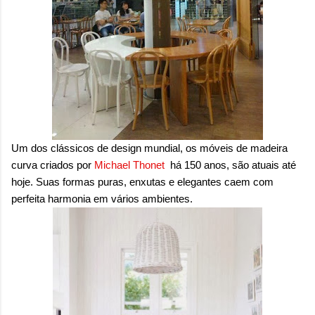
onde queremos envelhecer? A resposta da
maioria das p...
Um dos clássicos de design mundial, os móveis de madeira
curva criados por
Michael Thonet
há 150 anos, são atuais até
hoje. Suas formas puras, enxutas e elegantes caem com
perfeita harmonia em vários ambientes.