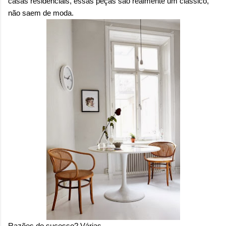
casas residenciais, essas peças são realmente um clássico,
não saem de moda.
Razões do sucesso? Várias.