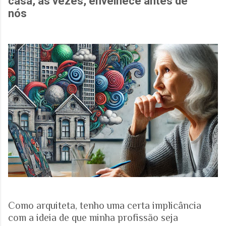
casa, às vezes, envelhece antes de
nós
Como arquiteta, tenho uma certa implicância
com a ideia de que minha profissão seja