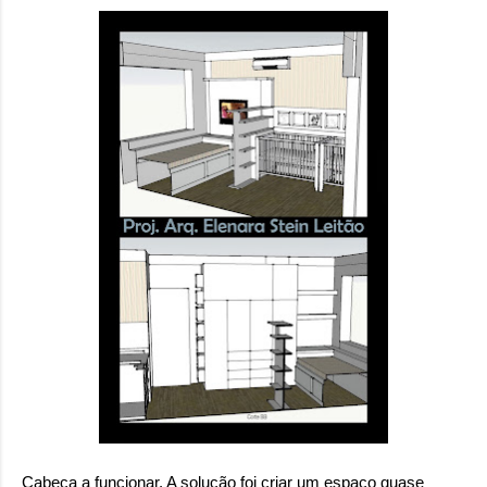
Cabeça a funcionar. A solução foi criar um espaço quase