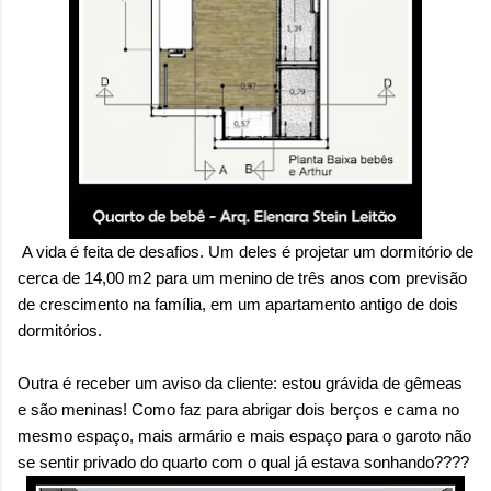
onde queremos envelhecer? A resposta da
maioria das p...
A vida é feita de desafios. Um deles é projetar um dormitório de
cerca de 14,00 m2 para um menino de três anos com previsão
de crescimento na família, em um apartamento antigo de dois
dormitórios.
Outra é receber um aviso da cliente: estou grávida de gêmeas
e são meninas! Como faz para abrigar dois berços e cama no
mesmo espaço, mais armário e mais espaço para o garoto não
se sentir privado do quarto com o qual já estava sonhando????