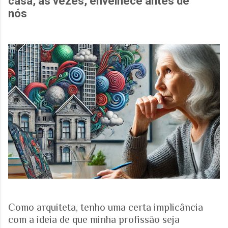
casa, às vezes, envelhece antes de
nós
Como arquiteta, tenho uma certa implicância
com a ideia de que minha profissão seja