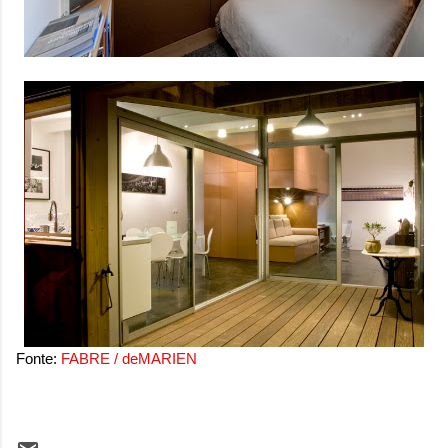
Fonte:
FABRE / deMARIEN