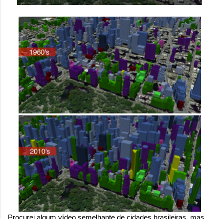
Procurei algum vídeo semelhante de cidades brasileiras, mas