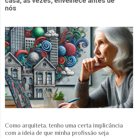
casa, às vezes, envelhece antes de
nós
Como arquiteta, tenho uma certa implicância
com a ideia de que minha profissão seja