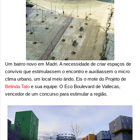
sensação isolada. Se per...
Um bairro novo em Madri. A necessidade de criar espaços de
convívio que estimulassem o encontro e auxiliassem o micro
clima urbano, um local meio árido. Eis o mote do
Projeto
de
Belinda
Tato
e sua equipe: O Eco
Boulevard de Vallecas,
vencedor de um concurso para estimular a região.