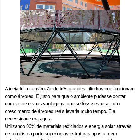
A ideia foi a construção de três grandes cilindros que funcionam
como árvores. E justo para que o ambiente pudesse contar
com verde e suas vantagens, que se fosse esperar pelo
crescimento de árvores reais levaria muito tempo. E a
necessidade era agora.
Utilizando
90% de materiais reciclados e energia solar através
de painéis na parte superior, as estruturas apostam em