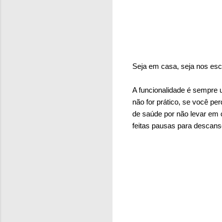
Seja em casa, seja nos escr
A funcionalidade é sempre u
não for prático, se você pe
de saúde por não levar em
feitas pausas para descans