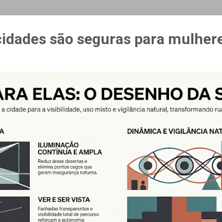
MAIS…
CURSO ESPAÇO & ESTÍMULO
cidades são seguras para mulher