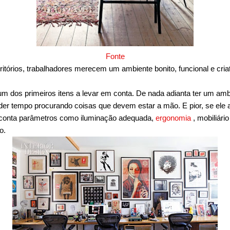
Fonte
itórios, trabalhadores merecem um ambiente bonito, funcional e cria
m dos primeiros itens a levar em conta. De nada adianta ter um ambie
rder tempo procurando coisas que devem estar a mão. E pior, se ele 
 conta parâmetros como iluminação adequada,
ergonomia
, mobiliári
o.