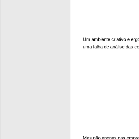
Um ambiente criativo e erg
uma falha de análise das c
Mas não apenas nas empres