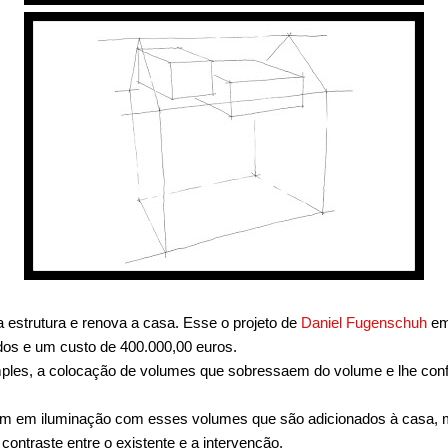
estrutura e renova a casa. Esse o projeto de
Daniel Fugenschuh
e
dos e um custo de 400.000,00 euros.
ples, a colocação de volumes que sobressaem do volume e lhe co
am em iluminação com esses volumes que são adicionados à casa,
 contraste entre o existente e a intervenção.