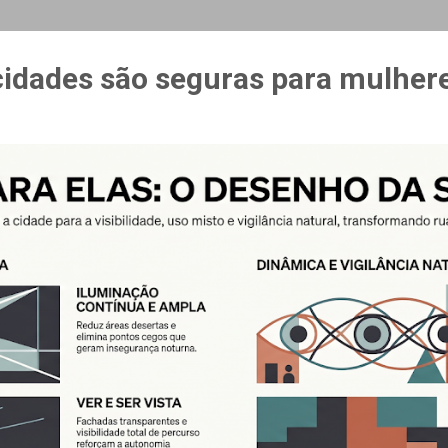
MAIS…
CURSO ESPAÇO & ESTÍMULO
cidades são seguras para mulher