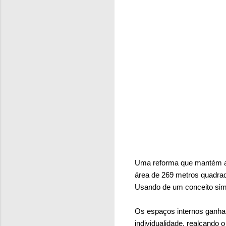
Uma reforma que mantém a 
área de 269 metros quadra
Usando de um conceito sim
Os espaços internos ganh
individualidade, realçando o