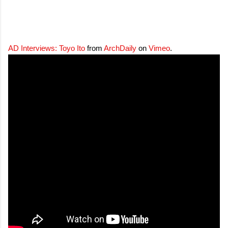
AD Interviews: Toyo Ito
from
ArchDaily
on
Vimeo
.