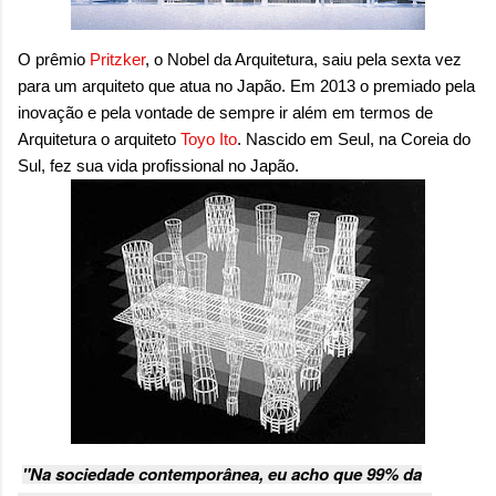
sensação isolada. Se per...
O prêmio
Pritzker
, o Nobel da Arquitetura, saiu pela sexta vez
para um arquiteto que atua no Japão. Em 2013 o premiado pela
inovação e pela vontade de sempre ir além em termos de
Arquitetura o arquiteto
Toyo Ito
. Nascido em Seul, na Coreia do
Sul, fez sua vida profissional no Japão
.
"Na sociedade contemporânea, eu acho que 99% da