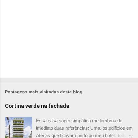
i
o
s
Postagens mais visitadas deste blog
Cortina verde na fachada
Essa casa super simpática me lembrou de
imediato duas referências: Uma, os edificios em
Atenas que ficavam perto do meu hotel. Todos