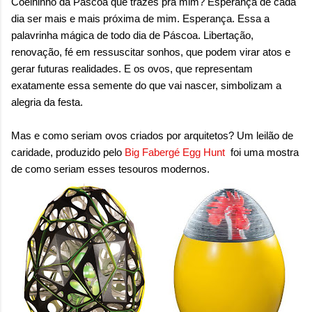
Coelhinho da Páscoa que trazes prá mim? Esperança de cada
dia ser mais e mais próxima de mim. Esperança. Essa a
palavrinha mágica de todo dia de Páscoa. Libertação,
renovação, fé em ressuscitar sonhos, que podem virar atos e
gerar futuras realidades. E os ovos, que representam
exatamente essa semente do que vai nascer, simbolizam a
alegria da festa.
Mas e como seriam ovos criados por arquitetos? Um leilão de
caridade, produzido pelo
Big Fabergé Egg Hunt
foi uma mostra
de como seriam esses tesouros modernos.