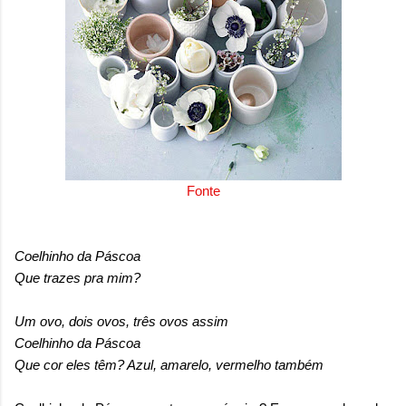
onde queremos envelhecer? A resposta da
maioria das p...
Fonte
Coelhinho da Páscoa
Que trazes pra mim?
Um ovo, dois ovos, três ovos assim
Coelhinho da Páscoa
Que cor eles têm? Azul, amarelo, vermelho também