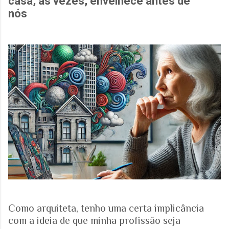
casa, às vezes, envelhece antes de
nós
Como arquiteta, tenho uma certa implicância
com a ideia de que minha profissão seja