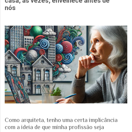
casa, às vezes, envelhece antes de
nós
Como arquiteta, tenho uma certa implicância
com a ideia de que minha profissão seja