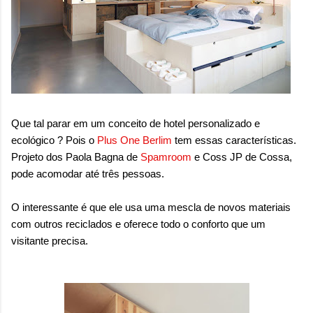
onde queremos envelhecer? A resposta da
maioria das p...
Que tal parar em um conceito de hotel personalizado e
ecológico ? Pois o
Plus One Berlim
tem essas características.
Projeto dos Paola Bagna de
Spamroom
e Coss JP de Cossa,
pode acomodar até três pessoas.
O interessante é que ele usa uma mescla de novos materiais
com outros reciclados e oferece todo o conforto que um
visitante precisa.