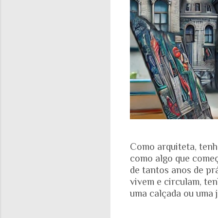
Como arquiteta, tenh
como algo que começa
de tantos anos de pr
vivem e circulam, te
uma calçada ou uma j
aparece nas fotograf
evidente. A realidad