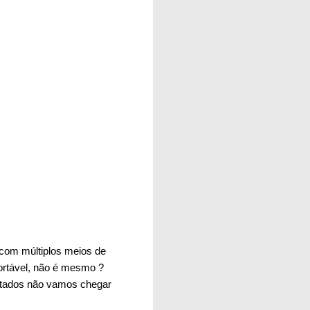
 com múltiplos meios de
ortável, não é mesmo ?
ntados não vamos chegar