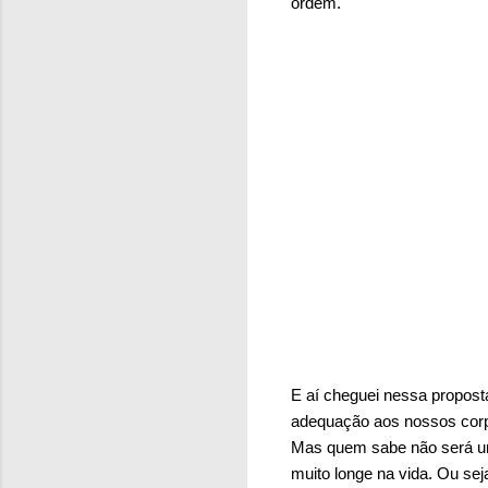
ordem.
E aí cheguei nessa propost
adequação aos nossos corpo
Mas quem sabe não será um
muito longe na vida. Ou sej