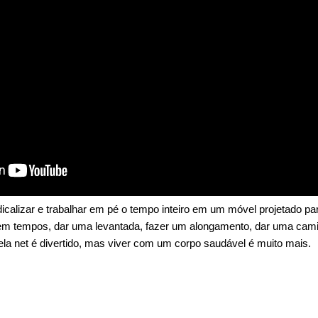
dicalizar e trabalhar em pé o tempo inteiro em um móvel projetado p
m tempos, dar uma levantada, fazer um alongamento, dar uma camin
pela net é divertido, mas viver com um corpo saudável é muito mais.