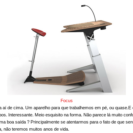
Focus
a aí de cima. Um aparelho para que trabalhemos em pé, ou quase.E
s. Interessante. Meio esquisito na forma. Não parece lá muito conf
a boa saída ? Principalmente se atentarmos para o fato de que se
a, não teremos muitos anos de vida.