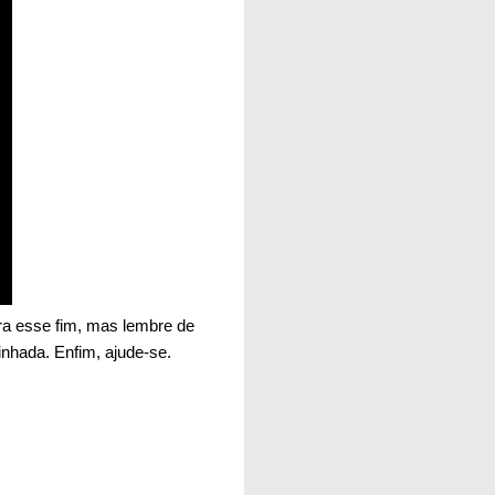
ara esse fim, mas lembre de
hada. Enfim, ajude-se.