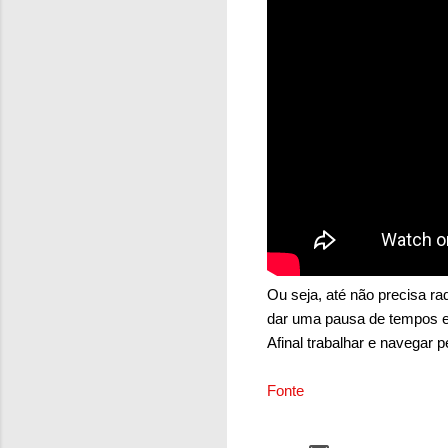
Ou seja, até não precisa ra
dar uma pausa de tempos e
Afinal trabalhar e navegar 
Fonte