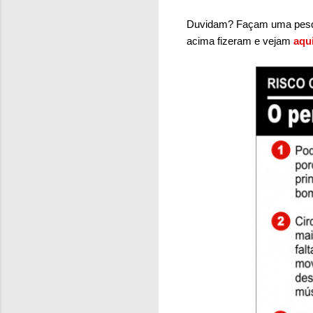
Duvidam? Façam uma pesquis
acima fizeram e vejam
aqu