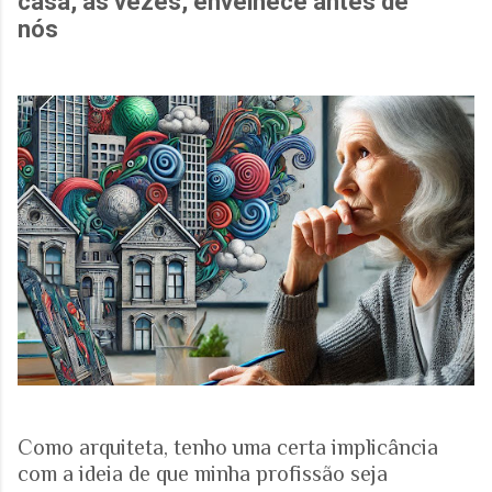
casa, às vezes, envelhece antes de
nós
Como arquiteta, tenho uma certa implicância
com a ideia de que minha profissão seja