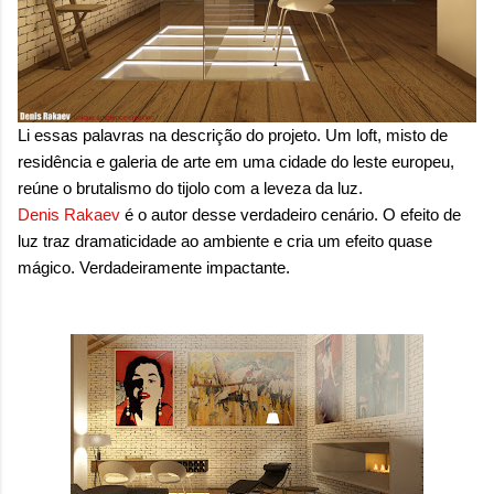
onde queremos envelhecer? A resposta da
maioria das p...
Li essas palavras na descrição do projeto. Um loft, misto de
residência e galeria de arte em uma cidade do leste europeu,
reúne o brutalismo do tijolo com a leveza da luz.
Denis Rakaev
é o autor desse verdadeiro cenário. O efeito de
luz traz dramaticidade ao ambiente e cria um efeito quase
mágico. Verdadeiramente impactante.