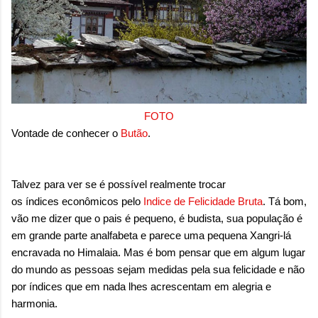
sensação isolada. Se per...
FOTO
Vontade de conhecer o
Butão
.
Talvez para ver se é possível realmente trocar
os índices econômicos pelo
Indice de Felicidade Bruta
. Tá bom,
vão me dizer que o pais é pequeno, é budista, sua população é
em grande parte analfabeta e parece uma pequena Xangri-lá
encravada no Himalaia. Mas é bom pensar que em algum lugar
do mundo as pessoas sejam medidas pela sua felicidade e não
por índices que em nada lhes acrescentam em alegria e
harmonia.