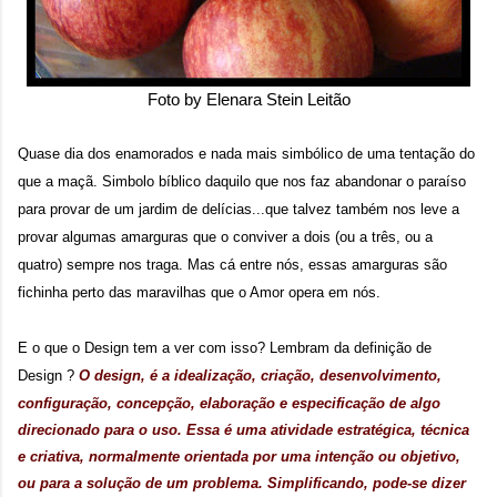
sensação isolada. Se per...
Foto by Elenara Stein Leitão
Quase dia dos enamorados e nada mais simbólico de uma tentação do
que a maçã. Simbolo bíblico daquilo que nos faz abandonar o paraíso
para provar de um jardim de delícias...que talvez também nos leve a
provar algumas amarguras que o conviver a dois (ou a três, ou a
quatro) sempre nos traga. Mas cá entre nós, essas amarguras são
fichinha perto das maravilhas que o Amor opera em nós.
E o que o Design tem a ver com isso? Lembram da definição de
Design ?
O
design
, é a idealização, criação, desenvolvimento,
configuração, concepção, elaboração e especificação de algo
direcionado para o uso. Essa é uma atividade estratégica, técnica
e criativa, normalmente orientada por uma intenção ou objetivo,
ou para a solução de um problema. Simplificando, pode-se dizer