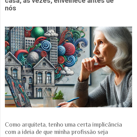
casa, às vezes, envelhece antes de
nós
Como arquiteta, tenho uma certa implicância
com a ideia de que minha profissão seja