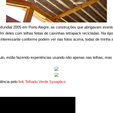
Mundial 2005 em Porto Alegre, as construções que abrigavam event
. Um deles com telhas feitas de caixinhas tetrapack recicladas. Na ép
 interessante conforme podem ver nas fotos acima, todas de minha a
lo, estão fazendo experiências usando não apenas nas telhas, mas 
ência pelo
link Telhado Verde Synaptico