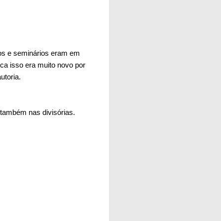
os e seminários eram em
oca isso era muito novo por
utoria.
também nas divisórias.