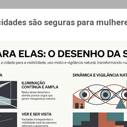
MAIS…
CURSO ESPAÇO & ESTÍMULO
cidades são seguras para mulher