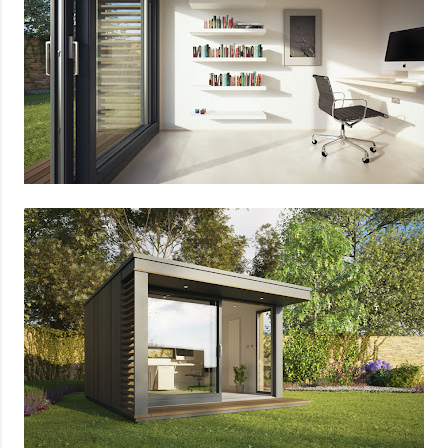
sensação isolada. Se per...