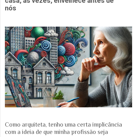
casa, às vezes, envelhece antes de
nós
Como arquiteta, tenho uma certa implicância
com a ideia de que minha profissão seja