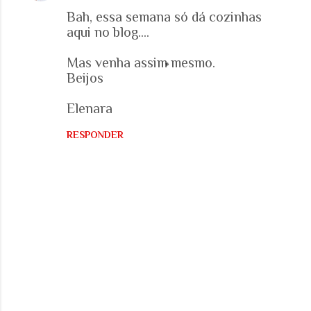
s
Bah, essa semana só dá cozinhas
aqui no blog....
Mas venha assim mesmo.
Beijos
Elenara
RESPONDER