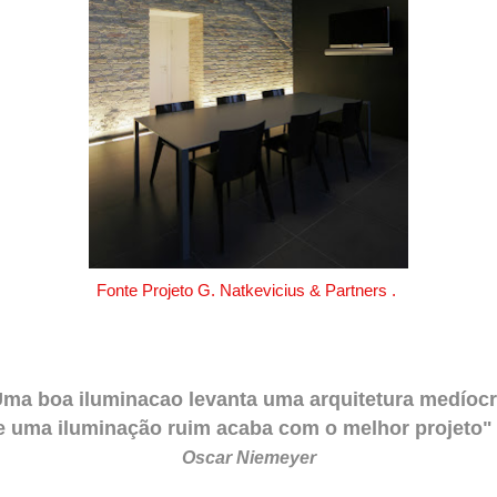
Fonte Projeto G. Natkevicius & Partners .
ma boa iluminacao levanta uma arquitetura medíoc
e uma iluminação ruim acaba com o melhor projeto"
Oscar Niemeyer