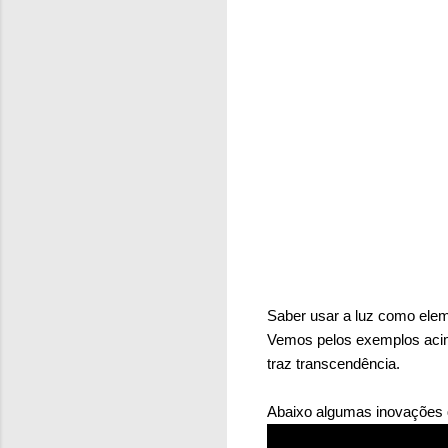
Saber usar a luz como eleme
Vemos pelos exemplos acima
traz transcendência.
Abaixo algumas inovações q