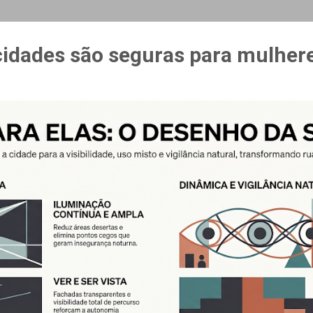
MAIS…
CURSO ESPAÇO & ESTÍMULO
cidades são seguras para mulher