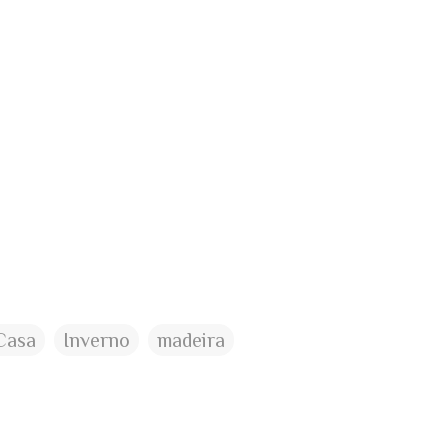
Casa
Inverno
madeira