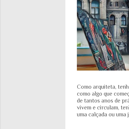
Como arquiteta, tenh
como algo que começa
de tantos anos de pr
vivem e circulam, te
uma calçada ou uma j
aparece nas fotograf
evidente. A realidad