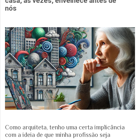
casa, às vezes, envelhece antes de
nós
Como arquiteta, tenho uma certa implicância
com a ideia de que minha profissão seja