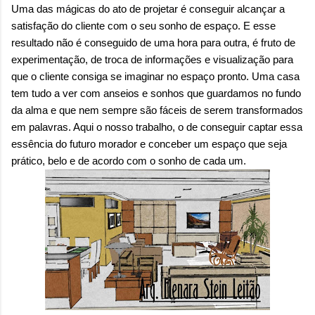
onde queremos envelhecer? A resposta da
Uma das mágicas do ato de projetar é conseguir alcançar a
maioria das p...
satisfação do cliente com o seu sonho de espaço. E esse
resultado não é conseguido de uma hora para outra, é fruto de
experimentação, de troca de informações e visualização para
que o cliente consiga se imaginar no espaço pronto. Uma casa
tem tudo a ver com anseios e sonhos que guardamos no fundo
da alma e que nem sempre são fáceis de serem transformados
em palavras. Aqui o nosso trabalho, o de conseguir captar essa
essência do futuro morador e conceber um espaço que seja
prático, belo e de acordo com o sonho de cada um.