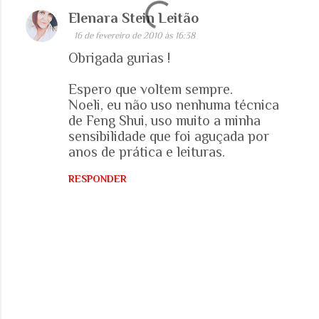
Elenara Stein Leitão
16 de fevereiro de 2010 às 16:38
Obrigada gurias !
Espero que voltem sempre.
Noeli, eu não uso nenhuma técnica
de Feng Shui, uso muito a minha
sensibilidade que foi aguçada por
anos de prática e leituras.
RESPONDER