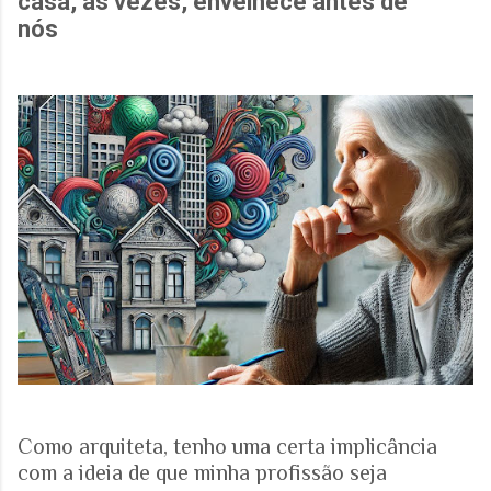
casa, às vezes, envelhece antes de
nós
Como arquiteta, tenho uma certa implicância
com a ideia de que minha profissão seja