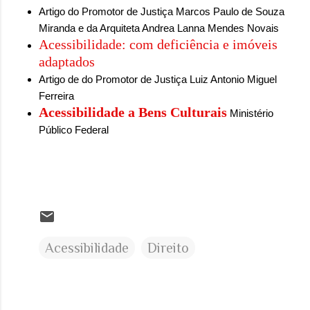
sensação isolada. Se per...
Artigo do Promotor de Justiça Marcos Paulo de Souza
Miranda e da Arquiteta Andrea Lanna Mendes Novais
Acessibilidade: com deficiência e imóveis
adaptados
Artigo de do Promotor de Justiça Luiz Antonio Miguel
Ferreira
Acessibilidade a Bens Culturais
Ministério
Público Federal
Acessibilidade
Direito
C
o