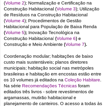
(
Volume 2
); Normalização e Certificação na
Construção Habitacional (
Volume 3
); Utilização
de Resíduos na Construção Habitacional
(
Volume 4
);
Procedimentos de Gestão
Habitacional para População de Baixa Renda
(
Volume 5
);
Inovação Tecnológica na
Construção Habitaciona
l
(
Volume 6
) e
Construção e Meio Ambiente
(
Volume 7
).
Coordenação modular; habitações de baixo
custo mais sustentáveis; planos diretores
municipais; habitação social nas metrópoles
brasileiras e habitação em encostas estão entre
os 10 volumes já editados na
Coleção Habitare
.
Na série
Recomendações Técnicas
foram
editados três livros - sobre revestimentos de
argamassas, mutirão habitacional e
planejamento de canteiros. O acesso a todas às