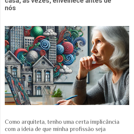
casa, às vezes, envelhece antes de
nós
Como arquiteta, tenho uma certa implicância
com a ideia de que minha profissão seja