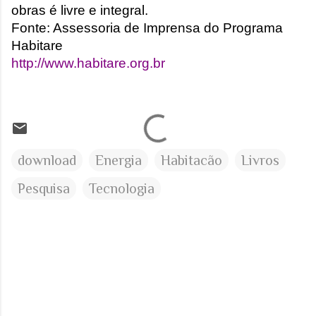
obras é livre e integral.
Fonte: Assessoria de Imprensa do Programa
Habitare
http://www.habitare.org.br
download
Energia
Habitacão
Livros
Pesquisa
Tecnologia
C
o
m
e
n