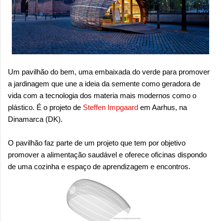
onde queremos envelhecer? A resposta da
maioria das p...
Um pavilhão do bem, uma embaixada do verde para promover
a jardinagem que une a ideia da semente como geradora de
vida com a tecnologia dos materia mais modernos como o
plástico. É o projeto de
Steffen Impgaard
em Aarhus, na
Dinamarca (DK).
O pavilhão faz parte de um projeto que tem por objetivo
promover a alimentação saudável e oferece oficinas dispondo
de uma cozinha e espaço de aprendizagem e encontros.