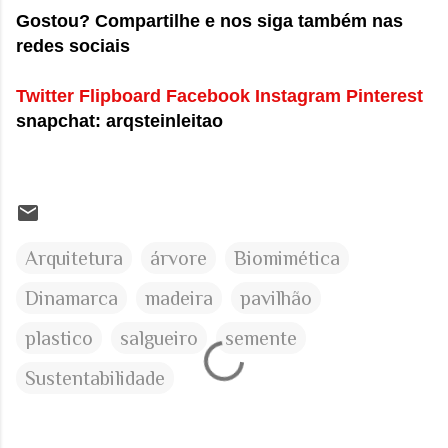
Gostou? Compartilhe e nos siga também nas
redes sociais
Twitter
Flipboard
Facebook
Instagram
Pinterest
snapchat: arqsteinleitao
Arquitetura
árvore
Biomimética
Dinamarca
madeira
pavilhão
plastico
salgueiro
semente
Sustentabilidade
C