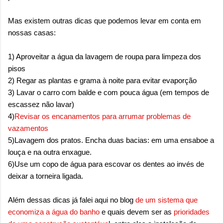
Mas existem outras dicas que podemos levar em conta em
nossas casas:
1) Aproveitar a água da lavagem de roupa para limpeza dos
pisos
2) Regar as plantas e grama à noite para evitar evaporção
3) Lavar o carro com balde e com pouca água (em tempos de
escassez não lavar)
4)
Revisar os encanamentos para arrumar problemas de
vazamentos
5)Lavagem dos pratos. Encha duas bacias: em uma ensaboe a
louça e na outra enxague.
6)Use um copo de água para escovar os dentes ao invés de
deixar a torneira ligada.
Além dessas dicas já falei aqui no blog
de um sistema que
economiza a água do banho
e quais devem ser as
prioridades