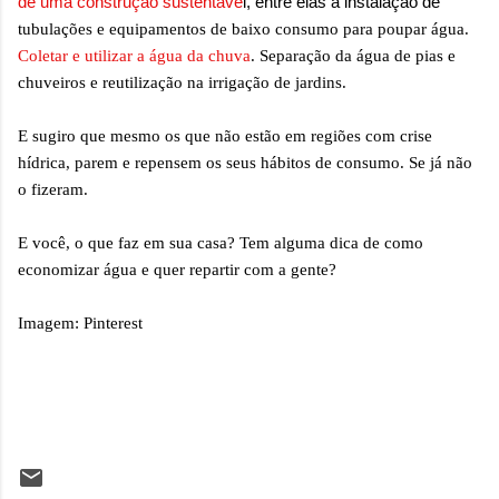
de uma construção sustentáve
l, entre elas a instalação de
tubulações e equipamentos de baixo consumo para poupar água.
Coletar e utilizar a água da chuva
. Separação da água de pias e
chuveiros e reutilização na irrigação de jardins.
E sugiro que mesmo os que não estão em regiões com crise
hídrica, parem e repensem os seus hábitos de consumo. Se já não
o fizeram.
E você, o que faz em sua casa? Tem alguma dica de como
economizar água e quer repartir com a gente?
Imagem: Pinterest