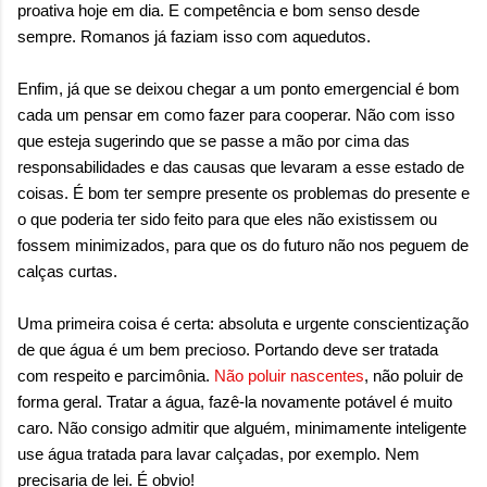
proativa hoje em dia. E competência e bom senso desde
sempre. Romanos já faziam isso com aquedutos.
Enfim, já que se deixou chegar a um ponto emergencial é bom
cada um pensar em como fazer para cooperar. Não com isso
que esteja sugerindo que se passe a mão por cima das
responsabilidades e das causas que levaram a esse estado de
coisas. É bom ter sempre presente os problemas do presente e
o que poderia ter sido feito para que eles não existissem ou
fossem minimizados, para que os do futuro não nos peguem de
calças curtas.
Uma primeira coisa é certa: absoluta e urgente conscientização
de que água é um bem precioso. Portando deve ser tratada
com respeito e parcimônia.
Não poluir nascentes
, não poluir de
forma geral. Tratar a água, fazê-la novamente potável é muito
caro. Não consigo admitir que alguém, minimamente inteligente
use água tratada para lavar calçadas, por exemplo. Nem
precisaria de lei. É obvio!