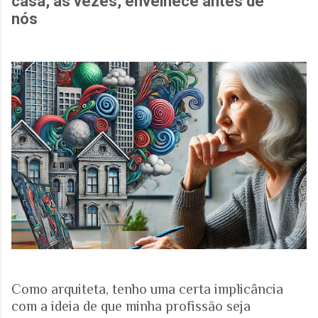
casa, às vezes, envelhece antes de
nós
Como arquiteta, tenho uma certa implicância
com a ideia de que minha profissão seja