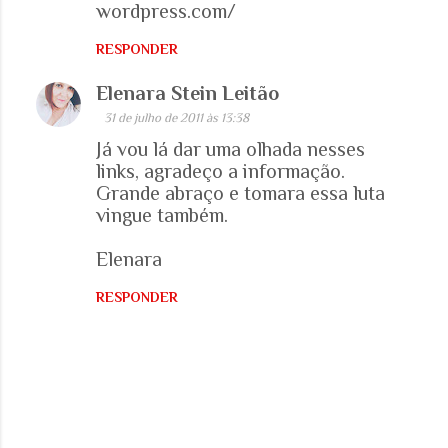
wordpress.com/
RESPONDER
Elenara Stein Leitão
31 de julho de 2011 às 13:38
Já vou lá dar uma olhada nesses
links, agradeço a informação.
Grande abraço e tomara essa luta
vingue também.
Elenara
RESPONDER