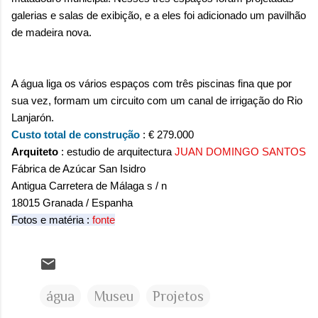
galerias e salas de exibição, e a eles foi adicionado um pavilhão
de madeira nova.
A água liga os vários espaços com
três piscinas fina que por
sua vez, formam um circuito com um canal de irrigação do Rio
Lanjarón.
Custo total de construção
: € 279.000
Arquiteto
:
estudio de arquitectura
JUAN DOMINGO SANTOS
Fábrica de Azúcar San Isidro
Antigua Carretera de Málaga s / n
18015 Granada /
Espanha
Fotos e matéria :
fonte
água
Museu
Projetos