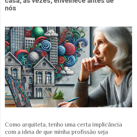
casa, às vezes, envelhece antes de
nós
Como arquiteta, tenho uma certa implicância
com a ideia de que minha profissão seja