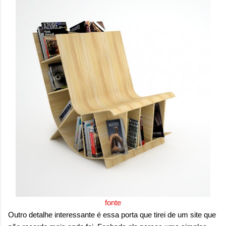
onde queremos envelhecer? A resposta da
maioria das p...
fonte
Outro detalhe interessante é essa porta que tirei de um site que