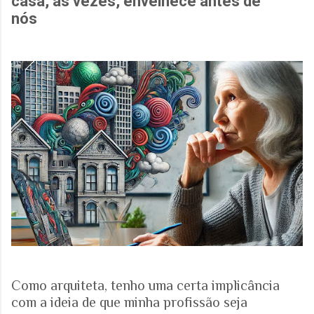
casa, às vezes, envelhece antes de
nós
Como arquiteta, tenho uma certa implicância
com a ideia de que minha profissão seja