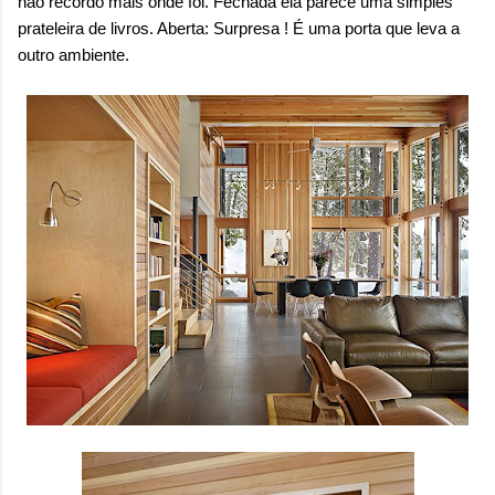
não recordo mais onde foi. Fechada ela parece uma simples
prateleira de livros. Aberta: Surpresa ! É uma porta que leva a
outro ambiente.