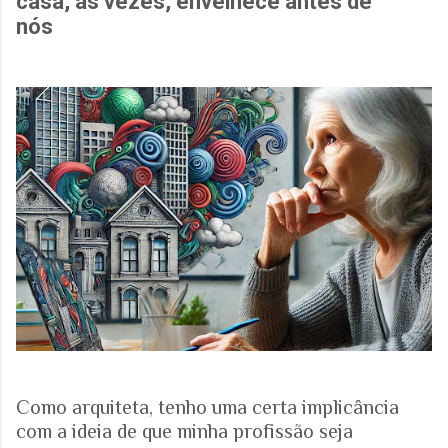
casa, às vezes, envelhece antes de
nós
Como arquiteta, tenho uma certa implicância
com a ideia de que minha profissão seja